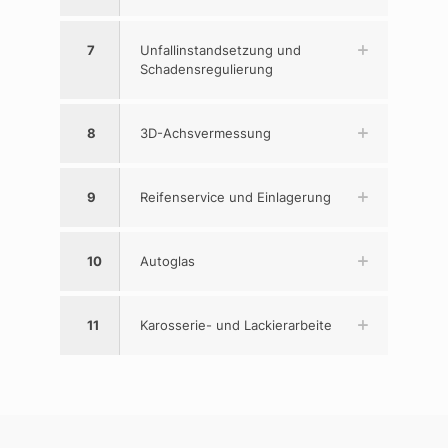
7
Unfallinstandsetzung und
Schadensregulierung
8
3D-Achsvermessung
9
Reifenservice und Einlagerung
10
Autoglas
11
Karosserie- und Lackierarbeite