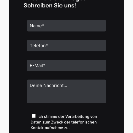
Schreiben Sie uns!
Ich stimme der Verarbeitung von
Daten zum Zweck der telefonischen
Kontaktaufnahme zu.