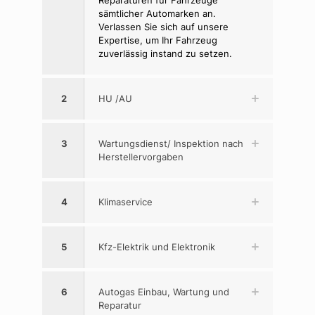
Reparaturen für Fahrzeuge
sämtlicher Automarken an.
Verlassen Sie sich auf unsere
Expertise, um Ihr Fahrzeug
zuverlässig instand zu setzen.
2
HU /AU
3
Wartungsdienst/ Inspektion nach
Herstellervorgaben
4
Klimaservice
5
Kfz-Elektrik und Elektronik
6
Autogas Einbau, Wartung und
Reparatur