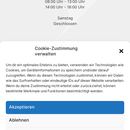
08:00 Uhr - 13:00 Uhr
14:00 Uhr - 18:00 Uhr
Samstag
Geschlossen
Cookie-Zustimmung
verwalten
Um dir ein optimales Erlebnis zu bieten, verwenden wir Technologien wie
Über uns
Cookies, um Geräteinformationen zu speichern und/oder darauf
zuzugreifen. Wenn du diesen Technologien zustimmst, können wir Daten
Impressum
wie das Surfverhalten oder eindeutige IDs auf dieser Website verarbeiten.
Datenschutzerklärung
Wenn du deine Zustimmung nicht erteilst oder zurückziehst, können
bestimmte Merkmale und Funktionen beeinträchtigt werden.
Akzeptieren
Ablehnen
© 2026 auto-checkpoint.de | All Rights Reserved | Made