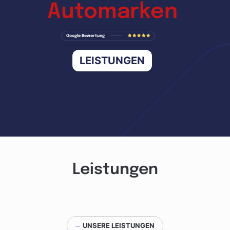
Automarken
Google Bewertung
⸻
LEISTUNGEN
Leistungen
─
UNSERE LEISTUNGEN